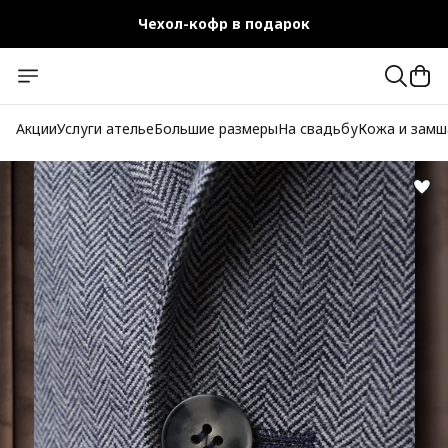
Чехол-кофр в подарок
Официальный магазин
Бесплатная доставка при заказе от 10 000 руб.
Акции
Услуги ателье
Большие размеры
На свадьбу
Кожа и замш