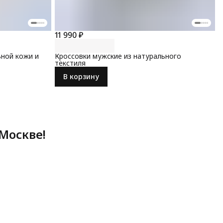
11 990 ₽
ьной кожи и
Кроссовки мужские из натурального
текстиля
В корзину
Москве!