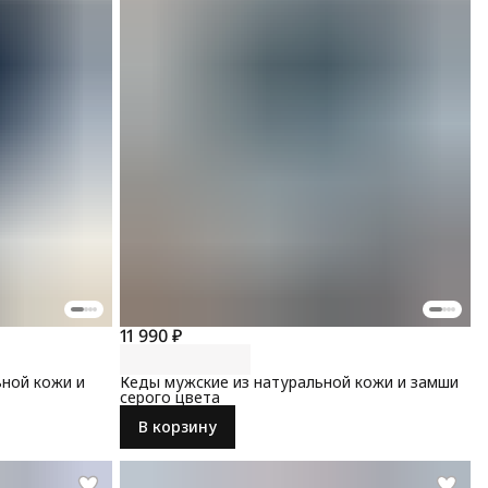
11 990 ₽
ьной кожи и
Кеды мужские из натуральной кожи и замши
серого цвета
В корзину