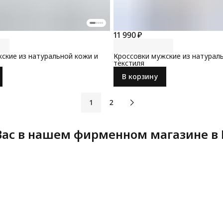
11 990 ₽
ские из натуральной кожи и
Кроссовки мужские из натурал
текстиля
В корзину
1
2
ас в нашем фирменном магазине в 