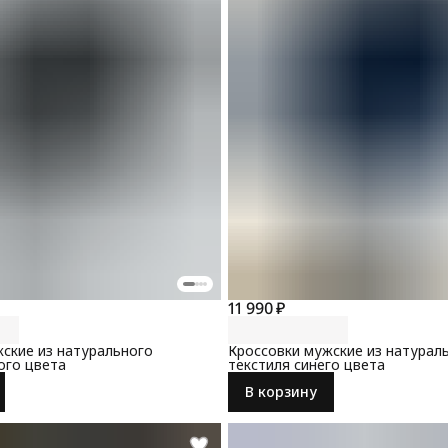
11 990 ₽
ские из натурального
Кроссовки мужские из натурал
ого цвета
текстиля синего цвета
В корзину