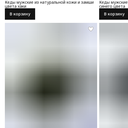
Кеды мужские из натуральной кожи и замши
Кеды мужские
цвета хаки
синего цвета
В корзину
В корзину