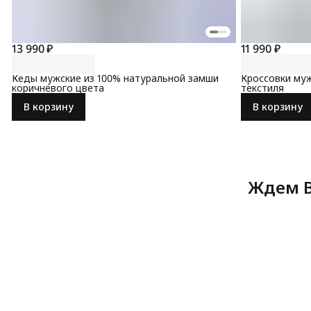
13 990 ₽
11 990 ₽
Кеды мужские из 100% натуральной замши
Кроссовки муж
коричневого цвета
текстиля
В корзину
В корзину
Ждем В