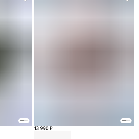
13 990 ₽