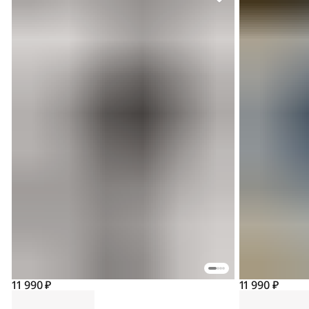
11 990 ₽
11 990 ₽