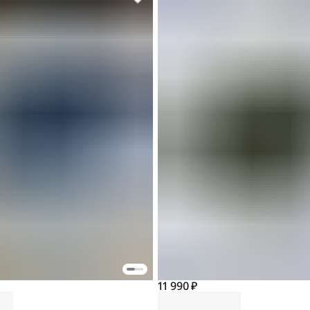
11 990 ₽