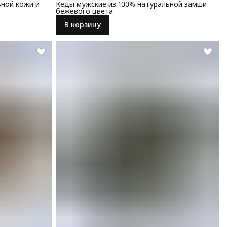
ьной кожи и
Кеды мужские из 100% натуральной замши
бежевого цвета
В корзину