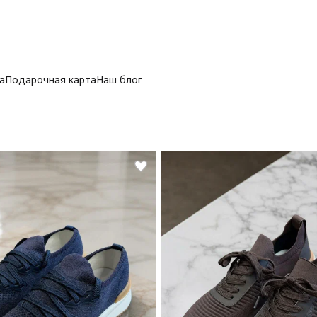
а
Подарочная карта
Наш блог