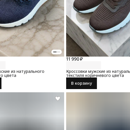
11 990 ₽
ские из натурального
Кроссовки мужские из натурал
го цвета
текстиля коричневого цвета
В корзину