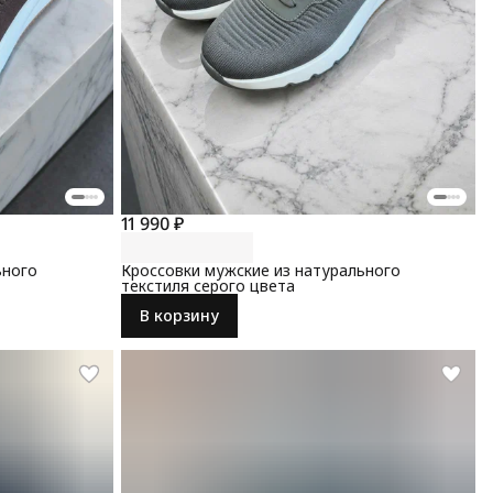
11 990 ₽
ьного
Кроссовки мужские из натурального
текстиля серого цвета
В корзину