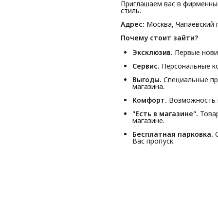
Приглашаем вас в фирменны
стиль.
Адрес:
Москва, Чапаевский п
Почему стоит зайти?
Эксклюзив.
Первые новин
Сервис.
Персональные ко
Выгоды.
Специальные пр
магазина.
Комфорт.
Возможность п
"Есть в магазине".
Товар
магазине.
Бесплатная парковка.
С
Вас пропуск.