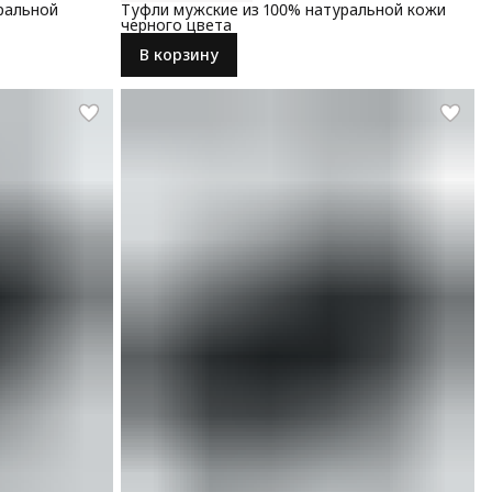
ральной
Туфли мужские из 100% натуральной кожи
черного цвета
В корзину