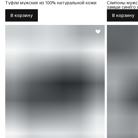
Туфли мужские из 100% натуральной кожи
Слипоны мужск
замши синего 
В корзину
В корзину