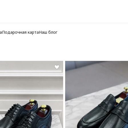
а
Подарочная карта
Наш блог