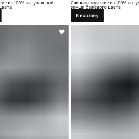
ие из 100% натуральной
Слипоны мужские из 100% нату
цвета
замши бежевого цвета
В корзину