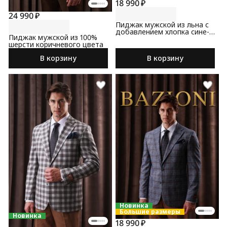
18 990 ₽
24 990 ₽
Пиджак мужской из льна с
добавлением хлопка сине-
Пиджак мужской из 100%
коричневого цвета
шерсти коричневого цвета
В корзину
В корзину
Новинка
Большие размеры
Новинка
18 990 ₽