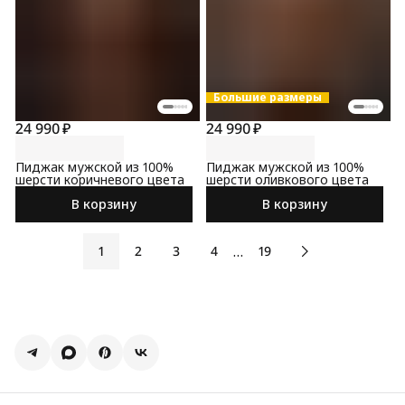
Большие размеры
24 990 ₽
24 990 ₽
Пиджак мужской из 100%
Пиджак мужской из 100%
шерсти коричневого цвета
шерсти оливкового цвета
В корзину
В корзину
…
1
2
3
4
19