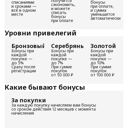
получится
списаниями
бонусы
сэкономить,
и сроками —
при оплате,
и можете
всё в одном
и сумма
списать
месте
уменьшится
бонусы
автоматически
при оплате
Уровни привелегий
Бронзовый
Серебряный
Золотой
Бонусы при
Бонусы при
Бонусы при
каждой
каждой
каждой
покупке —
покупке —
покупке —
до
5
%
до
7
%
до
10
%
Сразу после
При сумме
При сумме
регистрации
покупок
покупок
от 50 000 ₽
от 100 000 ₽
Какие бывают бонусы
За покупки
За каждую покупку начисляем вам бонусы
со сроком действия 12 месяцев с момента
начисления