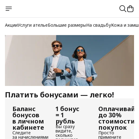
Акции
Услуги ателье
Большие размеры
На свадьбу
Кожа и замш
Платить бонусами — легко!
Баланс
1 бонус
Оплачивайт
бонусов
= 1
до 30%
в личном
рубль
стоимости
кабинете
покупок
Вы сразу
видите,
Следите
Просто
сколько
за начислениями,
примените