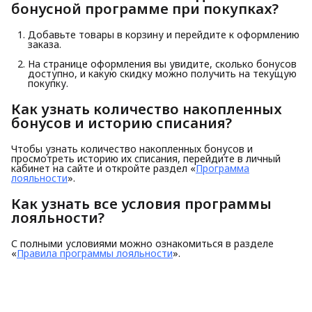
бонусной программе при покупках?
Добавьте товары в корзину и перейдите к оформлению
заказа.
На странице оформления вы увидите, сколько бонусов
доступно, и какую скидку можно получить на текущую
покупку.
Как узнать количество накопленных
бонусов и историю списания?
Чтобы узнать количество накопленных бонусов и
просмотреть историю их списания, перейдите в личный
кабинет на сайте и откройте раздел «
Программа
лояльности
».
Как узнать все условия программы
лояльности?
С полными условиями можно ознакомиться в разделе
«
Правила программы лояльности
».