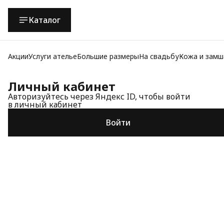
Каталог
Акции
Услуги ателье
Большие размеры
На свадьбу
Кожа и замш
Личный кабинет
Авторизуйтесь через Яндекс ID, чтобы войти
в личный кабинет
Войти