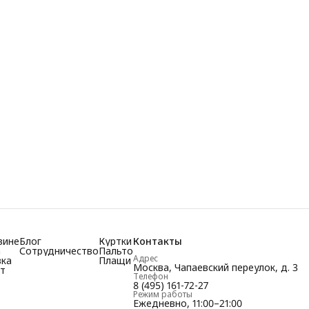
зине
Блог
Куртки
Контакты
а
Сотрудничество
Пальто
Адрес
вка
Плащи
Москва, Чапаевский переулок, д. 3
т
Телефон
8 (495) 161-72-27
Режим работы
Ежедневно, 11:00–21:00