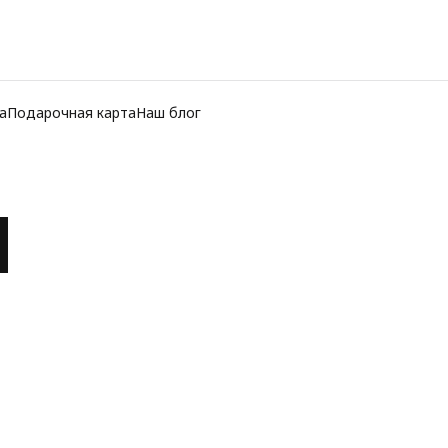
а
Подарочная карта
Наш блог