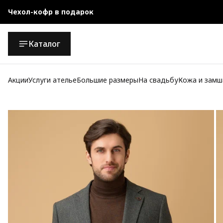
Чехол-кофр в подарок
Официальный магазин
Каталог
Бесплатная доставка при заказе от 10 000 руб.
Акции
Услуги ателье
Большие размеры
На свадьбу
Кожа и замш