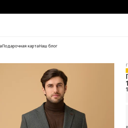
а
Подарочная карта
Наш блог
Г