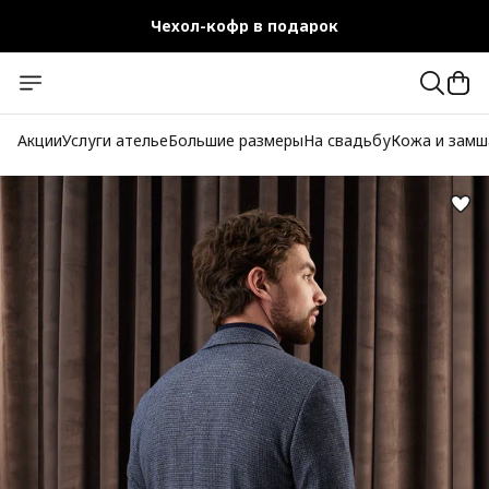
Чехол-кофр в подарок
Официальный магазин
Бесплатная доставка при заказе от 10 000 руб.
Акции
Услуги ателье
Большие размеры
На свадьбу
Кожа и замш