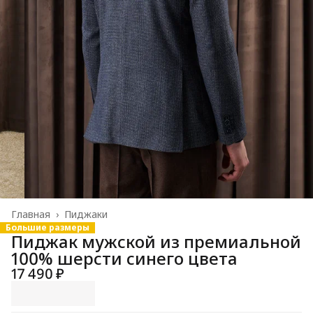
Главная
›
Пиджаки
Большие размеры
Пиджак мужской из премиальной
100% шерсти синего цвета
17 490 ₽