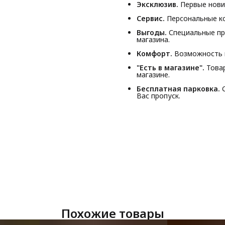
Эксклюзив.
Первые новин
Сервис.
Персональные ко
Выгоды.
Специальные пр
магазина.
Комфорт.
Возможность п
"Есть в магазине".
Товар
магазине.
Бесплатная парковка.
С
Вас пропуск.
Похожие товары