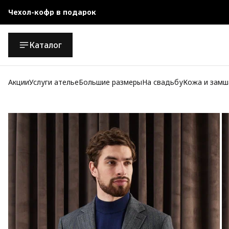
Чехол-кофр в подарок
Официальный магазин
Каталог
Бесплатная доставка при заказе от 10 000 руб.
Акции
Услуги ателье
Большие размеры
На свадьбу
Кожа и замш