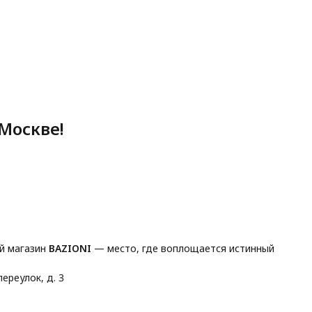
Москве!
й магазин
BAZIONI
— место, где воплощается истинный
ереулок, д. 3