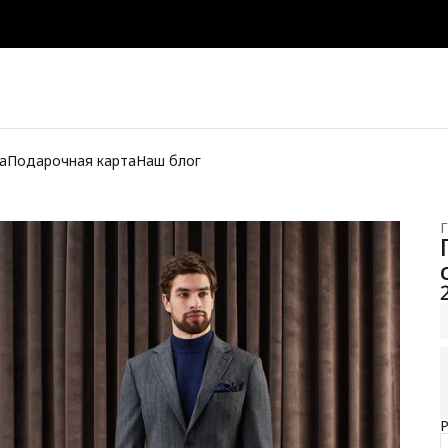
а
Подарочная карта
Наш блог
Г