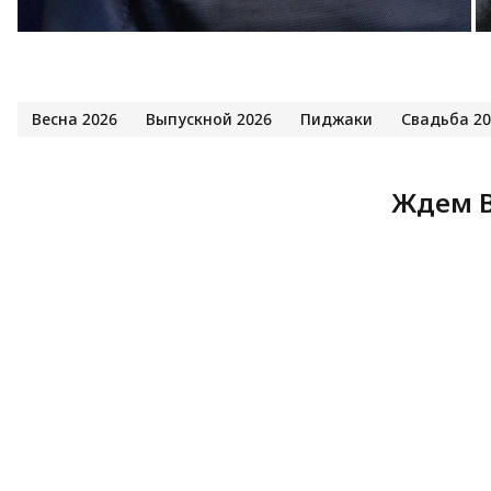
Весна 2026
Выпускной 2026
Пиджаки
Свадьба 20
Ждем В