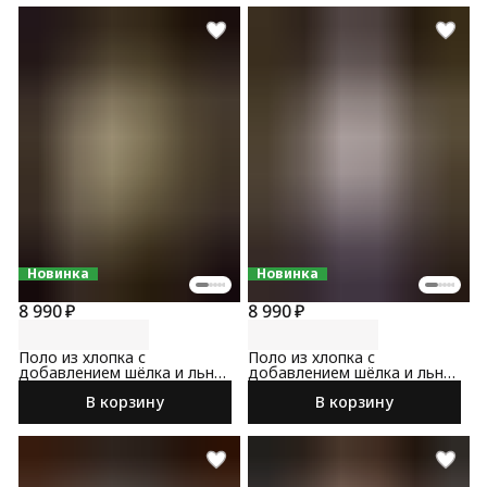
Новинка
Новинка
8 990 ₽
8 990 ₽
Поло из хлопка с
Поло из хлопка с
добавлением шёлка и льна
добавлением шёлка и льна
бежевого цвета
светло-серого цвета
В корзину
В корзину