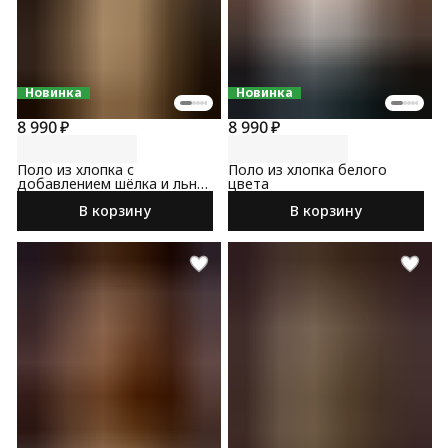
Новинка
Новинка
8 990 ₽
8 990 ₽
Поло из хлопка с
Поло из хлопка белого
добавлением шёлка и льна
цвета
бежевого цвета
В корзину
В корзину