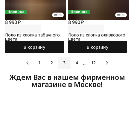
Новинка
Новинка
8 990 ₽
8 990 ₽
Поло из хлопка табачного
Поло из хлопка оливкового
цвета
цвета
В корзину
В корзину
…
1
2
3
4
12
Ждем Вас в нашем фирменном
магазине в Москве!