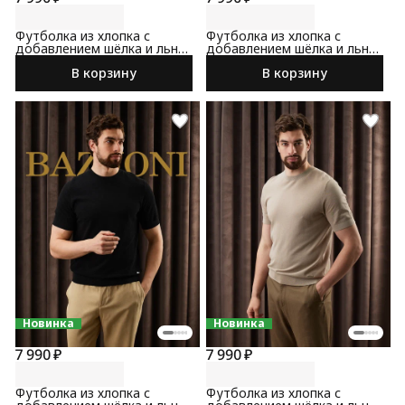
Футболка из хлопка с
Футболка из хлопка с
добавлением шёлка и льна
добавлением шёлка и льна
темно-синего цвета
коричневого цвета
В корзину
В корзину
Новинка
Новинка
7 990 ₽
7 990 ₽
Футболка из хлопка с
Футболка из хлопка с