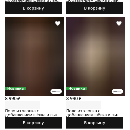
добавлением шёлка и льна
добавлением шёлка и льна
черного цвета
бежевого цвета
В корзину
В корзину
Новинка
Новинка
8 990 ₽
8 990 ₽
Поло из хлопка с
Поло из хлопка с
добавлением шёлка и льна
добавлением шёлка и льна
коричневого цвета
серого цвета
В корзину
В корзину