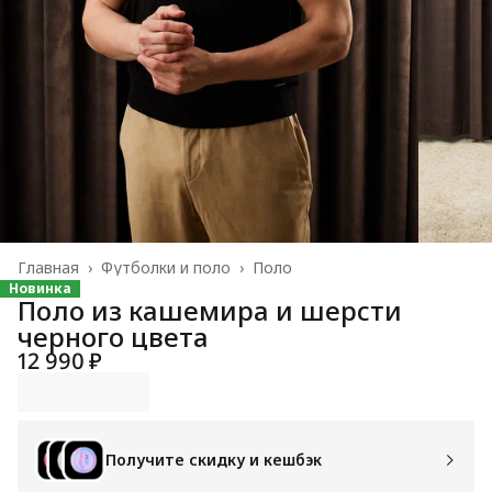
Главная
›
Футболки и поло
›
Поло
Новинка
Поло из кашемира и шерсти
черного цвета
12 990 ₽
Получите скидку и кешбэк