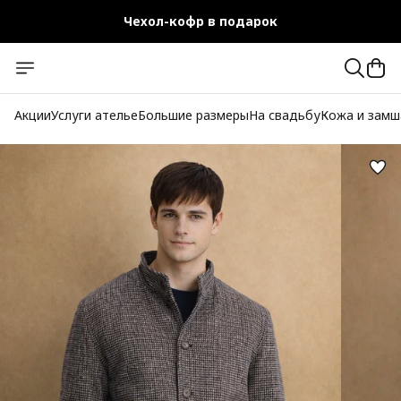
Чехол-кофр в подарок
Официальный магазин
Бесплатная доставка при заказе от 10 000 руб.
Акции
Услуги ателье
Большие размеры
На свадьбу
Кожа и замш