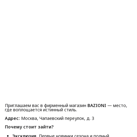
Приглашаем вас в фирменный магазин
BAZIONI
— место,
где воплощается истинный стиль.
Адрес:
Москва, Чапаевский переулок, д. 3
Почему стоит зайти?
Эксклюзив.
Первые новинки сезона и полный