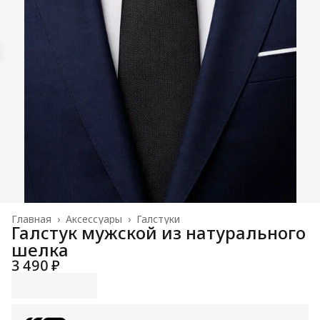
Главная
›
Аксессуары
›
Галстуки
Галстук мужской из натурального
шелка
3 490 ₽