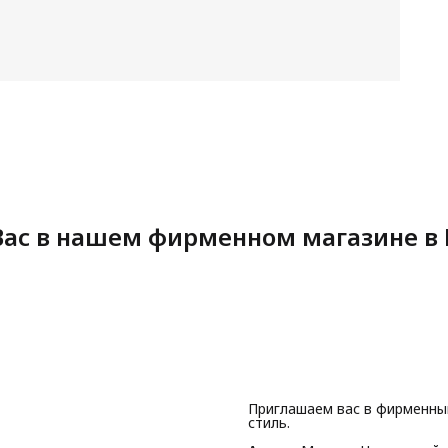
ас в нашем фирменном магазине в 
Приглашаем вас в фирменны
стиль.