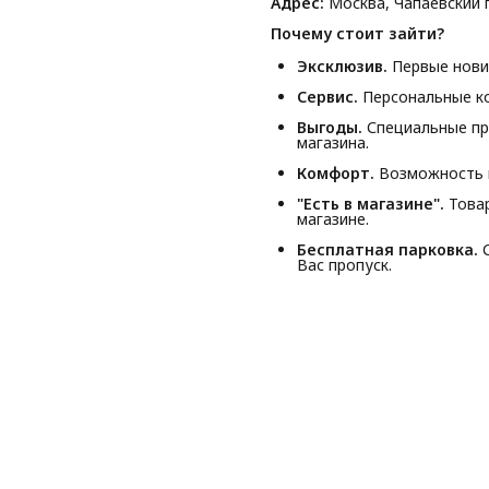
Адрес:
Москва, Чапаевский п
Почему стоит зайти?
Эксклюзив.
Первые новин
Сервис.
Персональные ко
Выгоды.
Специальные пр
магазина.
Комфорт.
Возможность п
"Есть в магазине".
Товар
магазине.
Бесплатная парковка.
С
Вас пропуск.