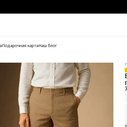
а
Подарочная карта
Наш блог
Г