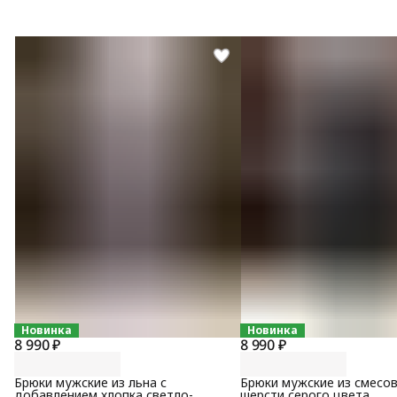
Новинка
Новинка
8 990 ₽
8 990 ₽
Брюки мужские из льна с
Брюки мужские из смесо
добавлением хлопка светло-
шерсти серого цвета