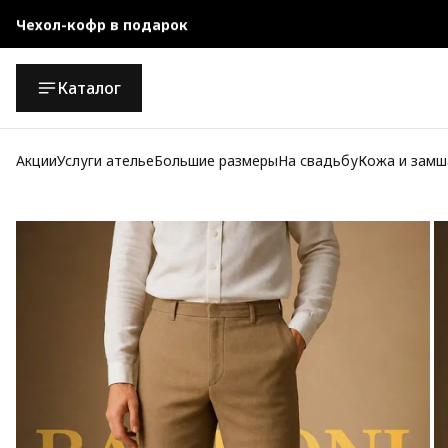
Чехол-кофр в подарок
Официальный магазин
Каталог
Бесплатная доставка при заказе от 10 000 руб.
Акции
Услуги ателье
Большие размеры
На свадьбу
Кожа и замш