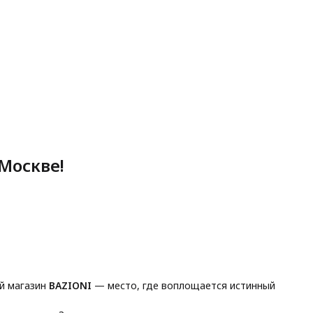
Москве!
й магазин
BAZIONI
— место, где воплощается истинный