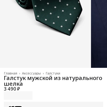
Главная
›
Аксессуары
›
Галстуки
Галстук мужской из натурального
шелка
3 490 ₽