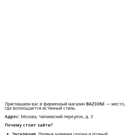
Приглашаем вас в фирменный магазин
BAZIONI
— место,
где воплощается истинный стиль.
Адрес:
Москва, Чапаевский переулок, д. 3
Почему стоит зайти?
Эксклюзив.
Первые новинки сезона и полный