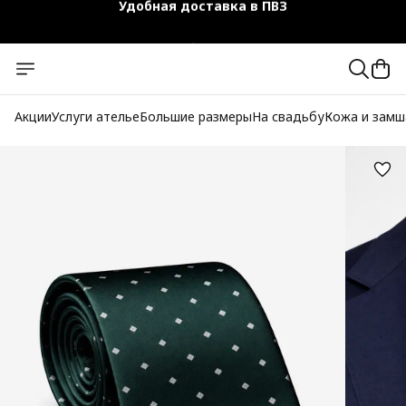
Чехол-кофр в подарок
Официальный магазин
Бесплатная доставка при заказе от 10 000 руб.
Акции
Услуги ателье
Большие размеры
На свадьбу
Кожа и замш