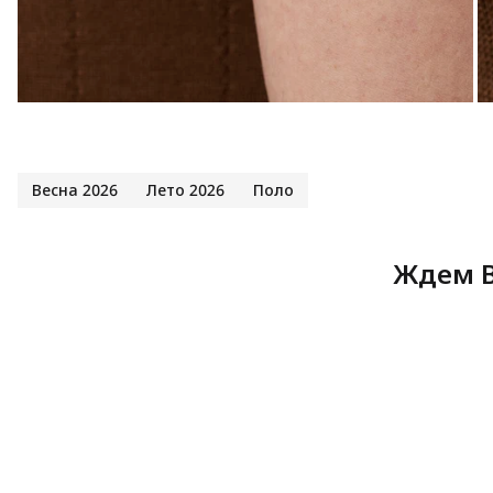
Весна 2026
Лето 2026
Поло
Ждем В