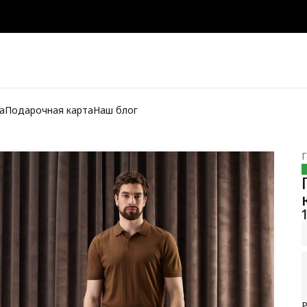
а
Подарочная карта
Наш блог
Г