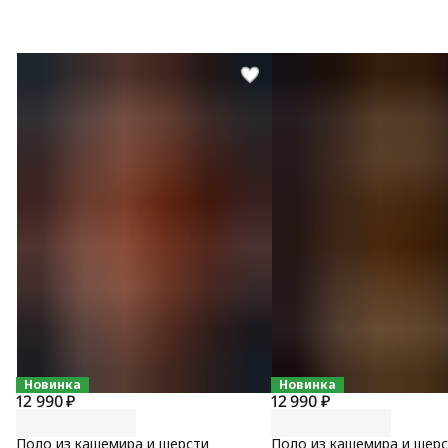
Новинка
Новинка
12 990 ₽
12 990 ₽
Поло из кашемира и шерсти
Поло из кашемира и шер