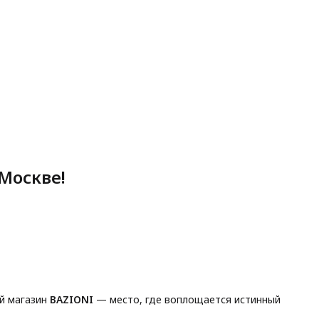
Москве!
й магазин
BAZIONI
— место, где воплощается истинный