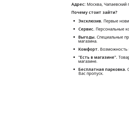
Адрес:
Москва, Чапаевский п
Почему стоит зайти?
Эксклюзив.
Первые новин
Сервис.
Персональные ко
Выгоды.
Специальные пр
магазина.
Комфорт.
Возможность п
"Есть в магазине".
Товар
магазине.
Бесплатная парковка.
С
Вас пропуск.