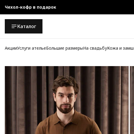
Чехол-кофр в подарок
Официальный магазин
Каталог
Бесплатная доставка при заказе от 10 000 руб.
Акции
Услуги ателье
Большие размеры
На свадьбу
Кожа и замш