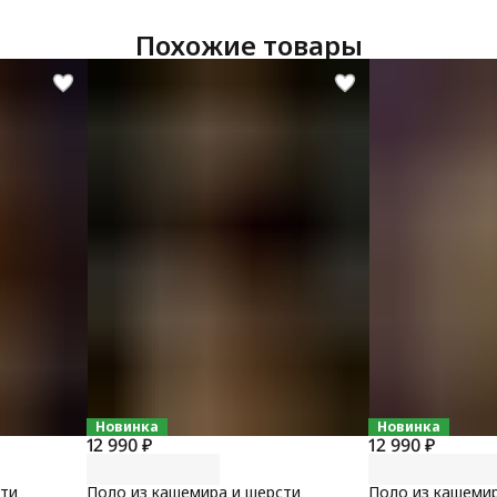
Похожие товары
Новинка
Новинка
12 990 ₽
12 990 ₽
сти
Поло из кашемира и шерсти
Поло из кашеми