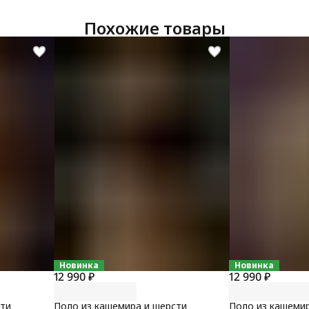
Похожие товары
Новинка
Новинка
12 990 ₽
12 990 ₽
сти
Поло из кашемира и шерсти
Поло из кашеми