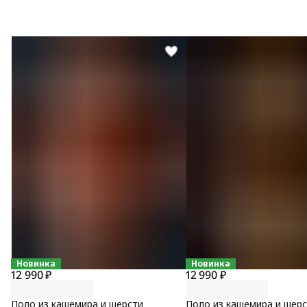
Новинка
Новинка
12 990 ₽
12 990 ₽
Поло из кашемира и шерсти
Поло из кашемира и шер