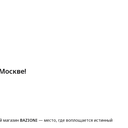
Москве!
й магазин
BAZIONI
— место, где воплощается истинный