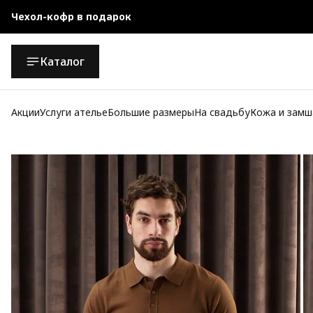
Чехол-кофр в подарок
Официальный магазин
Каталог
Бесплатная доставка при заказе от 10 000 руб.
Акции
Услуги ателье
Большие размеры
На свадьбу
Кожа и замш