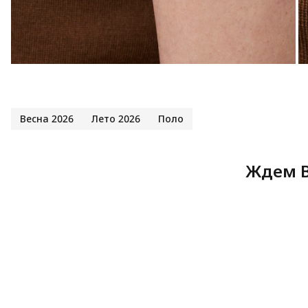
Весна 2026
Лето 2026
Поло
Ждем В