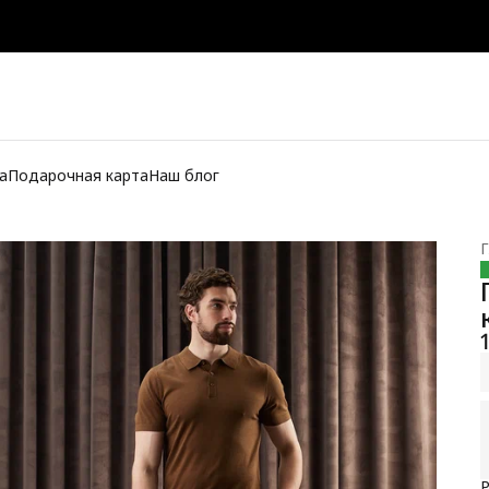
а
Подарочная карта
Наш блог
Г