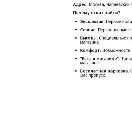
Адрес:
Москва, Чапаевский п
Почему стоит зайти?
Эксклюзив.
Первые новин
Сервис.
Персональные ко
Выгоды.
Специальные пр
магазина.
Комфорт.
Возможность п
"Есть в магазине".
Товар
магазине.
Бесплатная парковка.
С
Вас пропуск.