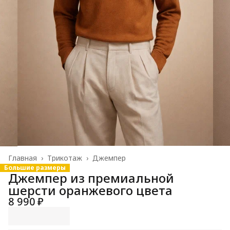
Главная
›
Трикотаж
›
Джемпер
Большие размеры
Джемпер из премиальной
шерсти оранжевого цвета
8 990 ₽