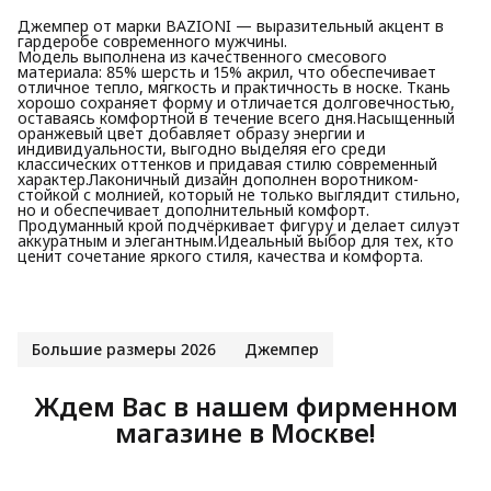
Джемпер от марки BAZIONI — выразительный акцент в
гардеробе современного мужчины.
Модель выполнена из качественного смесового
материала: 85% шерсть и 15% акрил, что обеспечивает
отличное тепло, мягкость и практичность в носке. Ткань
хорошо сохраняет форму и отличается долговечностью,
оставаясь комфортной в течение всего дня.Насыщенный
оранжевый цвет добавляет образу энергии и
индивидуальности, выгодно выделяя его среди
классических оттенков и придавая стилю современный
характер.Лаконичный дизайн дополнен воротником-
стойкой с молнией, который не только выглядит стильно,
но и обеспечивает дополнительный комфорт.
Продуманный крой подчёркивает фигуру и делает силуэт
аккуратным и элегантным.Идеальный выбор для тех, кто
ценит сочетание яркого стиля, качества и комфорта.
Большие размеры 2026
Джемпер
Ждем Вас в нашем фирменном
магазине в Москве!