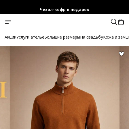
Чехол-кофр в подарок
Официальный магазин
Бесплатная доставка при заказе от 10 000 руб.
Акции
Услуги ателье
Большие размеры
На свадьбу
Кожа и замш