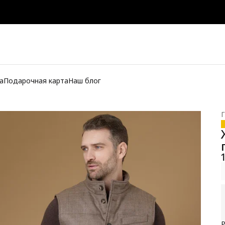
а
Подарочная карта
Наш блог
Г