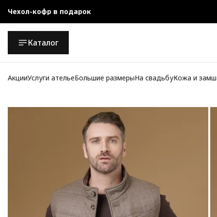
Официальный магазин
Бесплатная доставка при заказе от 10 000 руб.
Каталог
Акции
Услуги ателье
Большие размеры
На свадьбу
Кожа и замш