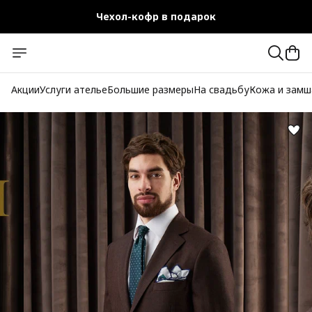
Чехол-кофр в подарок
Официальный магазин
Бесплатная доставка при заказе от 10 000 руб.
Акции
Услуги ателье
Большие размеры
На свадьбу
Кожа и замш