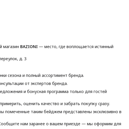
й магазин
BAZIONI
— место, где воплощается истинный
ереулок, д. 3
ки сезона и полный ассортимент бренда.
нсультации от экспертов бренда.
едложения и бонусная программа только для гостей
римерить, оценить качество и забрать покупку сразу.
ы помеченные таким бейджем представлены эксклюзивно в
ообщите нам заранее о вашем приезде — мы оформим для