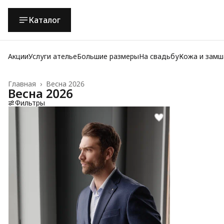
Каталог
Акции
Услуги ателье
Большие размеры
На свадьбу
Кожа и замш
Главная
›
Весна 2026
Весна 2026
Фильтры