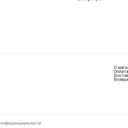
О мага
Оплат
Доста
Возвра
конфиденциальности