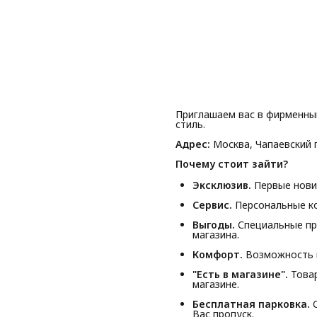
Приглашаем вас в фирменны
стиль.
Адрес:
Москва, Чапаевский п
Почему стоит зайти?
Эксклюзив.
Первые новин
Сервис.
Персональные ко
Выгоды.
Специальные пр
магазина.
Комфорт.
Возможность п
"Есть в магазине".
Товар
магазине.
Бесплатная парковка.
С
Вас пропуск.