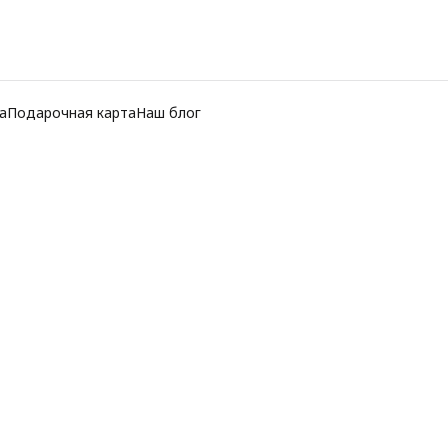
а
Подарочная карта
Наш блог