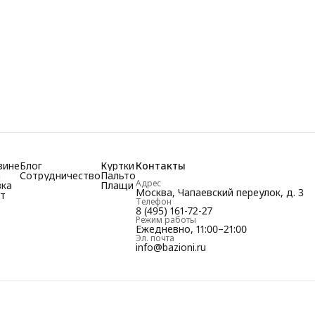
зине
Блог
Куртки
Контакты
а
Сотрудничество
Пальто
Адрес
вка
Плащи
Москва, Чапаевский переулок, д. 3
т
Телефон
8 (495) 161-72-27
Режим работы
Ежедневно, 11:00–21:00
Эл. почта
info@bazioni.ru