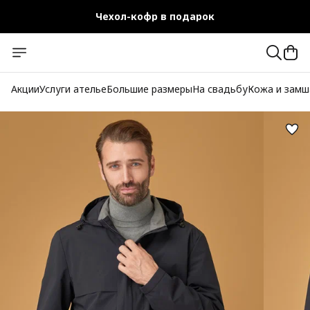
Чехол-кофр в подарок
Официальный магазин
Бесплатная доставка при заказе от 10 000 руб.
Акции
Услуги ателье
Большие размеры
На свадьбу
Кожа и замш