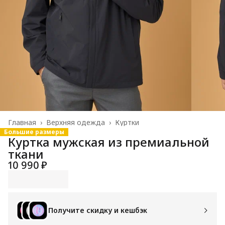
Главная
›
Верхняя одежда
›
Куртки
Большие размеры
Куртка мужская из премиальной
ткани
10 990 ₽
Получите скидку и кешбэк