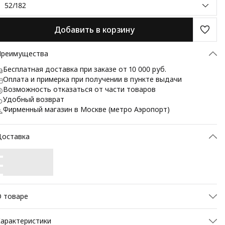
52/182
Добавить в корзину
Преимущества
Бесплатная доставка при заказе от 10 000 руб.
Оплата и примерка при получении в пункте выдачи
Возможность отказаться от части товаров
Удобный возврат
Фирменный магазин в Москве (метро Аэропорт)
Доставка
 товаре
lassic fit (ПОЛУПРИЛЕГАЮЩИЙ СИЛУЭТ). Пиджак марки
арактеристики