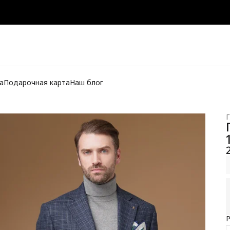
а
Подарочная карта
Наш блог
Г