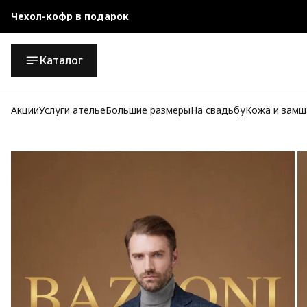
Чехол-кофр в подарок
Официальный магазин
Каталог
Бесплатная доставка при заказе от 10 000 руб.
Акции
Услуги ателье
Большие размеры
На свадьбу
Кожа и замш