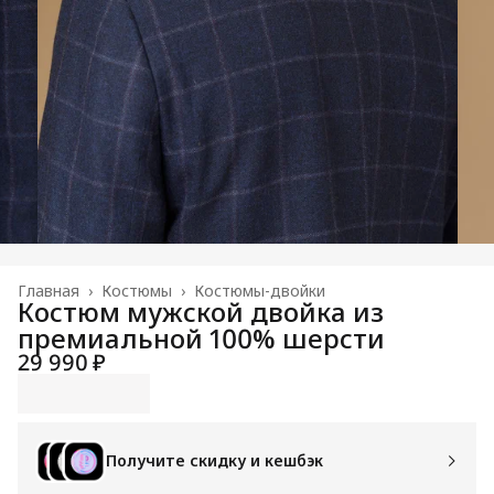
Главная
›
Костюмы
›
Костюмы-двойки
Костюм мужской двойка из
премиальной 100% шерсти
29 990 ₽
Получите скидку и кешбэк