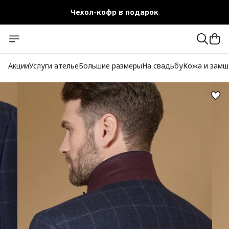
Чехол-кофр в подарок
Официальный магазин
Бесплатная доставка при заказе от 10 000 руб.
Акции
Услуги ателье
Большие размеры
На свадьбу
Кожа и замш