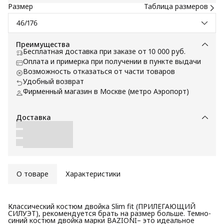
Размер
Таблица размеров
46/176
Преимущества
Бесплатная доставка при заказе от 10 000 руб.
Оплата и примерка при получении в пункте выдачи
Возможность отказаться от части товаров
Удобный возврат
Фирменный магазин в Москве (метро Аэропорт)
Доставка
О товаре
Характеристики
Классический костюм двойка Slim fit (ПРИЛЕГАЮЩИЙ
СИЛУЭТ), рекомендуется брать на размер больше. Темно-
синий костюм двойка марки BAZIONI– это идеальное