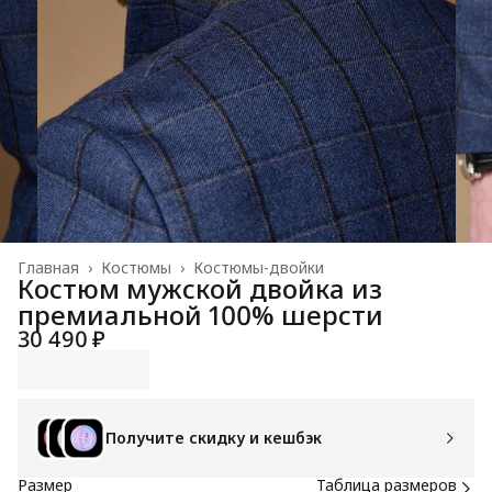
Главная
›
Костюмы
›
Костюмы-двойки
Костюм мужской двойка из
премиальной 100% шерсти
30 490 ₽
Получите скидку и кешбэк
Размер
Таблица размеров