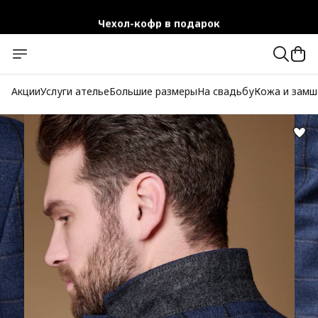
Чехол-кофр в подарок
Официальный магазин
Бесплатная доставка при заказе от 10 000 руб.
Акции
Услуги ателье
Большие размеры
На свадьбу
Кожа и замш