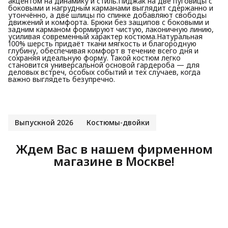
акцентом на динамику и стиль.Пиджак на две пуговицы с
боковыми и нагрудным карманами выглядит сдержанно и
утончённо, а две шлицы по спинке добавляют свободы
движений и комфорта. Брюки без защипов с боковыми и
задним карманом формируют чистую, лаконичную линию,
усиливая современный характер костюма.Натуральная
100% шерсть придаёт ткани мягкость и благородную
глубину, обеспечивая комфорт в течение всего дня и
сохраняя идеальную форму. Такой костюм легко
становится универсальной основой гардероба — для
деловых встреч, особых событий и тех случаев, когда
важно выглядеть безупречно.
Выпускной 2026
Костюмы-двойки
Ждем Вас в нашем фирменном
магазине в Москве!