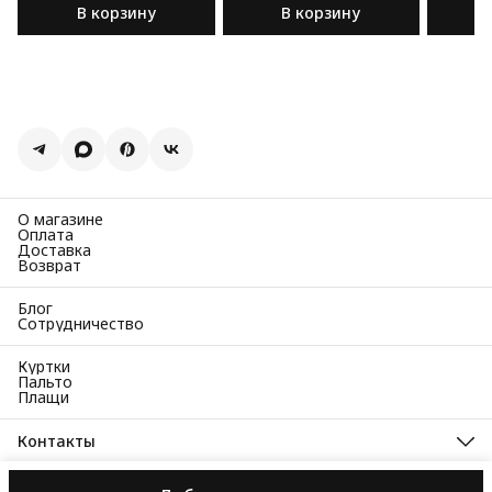
В корзину
В корзину
О магазине
Оплата
Доставка
Возврат
Блог
Сотрудничество
Куртки
Пальто
Плащи
Контакты
Адрес
Москва, Чапаевский переулок, д. 3