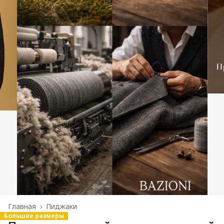
Главная
›
Пиджаки
Большие размеры