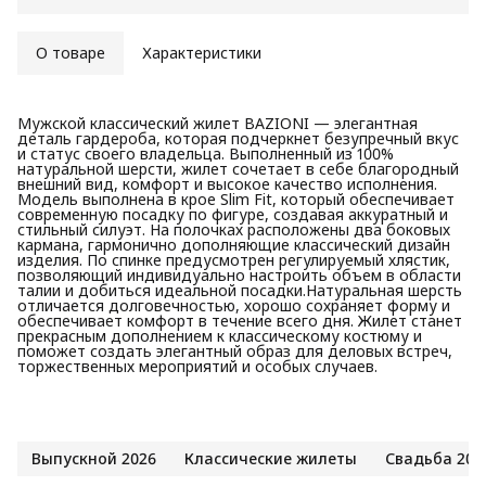
О товаре
Характеристики
Мужской классический жилет BAZIONI — элегантная
деталь гардероба, которая подчеркнет безупречный вкус
и статус своего владельца. Выполненный из 100%
натуральной шерсти, жилет сочетает в себе благородный
внешний вид, комфорт и высокое качество исполнения.
Модель выполнена в крое Slim Fit, который обеспечивает
современную посадку по фигуре, создавая аккуратный и
стильный силуэт. На полочках расположены два боковых
кармана, гармонично дополняющие классический дизайн
изделия. По спинке предусмотрен регулируемый хлястик,
позволяющий индивидуально настроить объем в области
талии и добиться идеальной посадки.Натуральная шерсть
отличается долговечностью, хорошо сохраняет форму и
обеспечивает комфорт в течение всего дня. Жилет станет
прекрасным дополнением к классическому костюму и
поможет создать элегантный образ для деловых встреч,
торжественных мероприятий и особых случаев.
Выпускной 2026
Классические жилеты
Свадьба 202