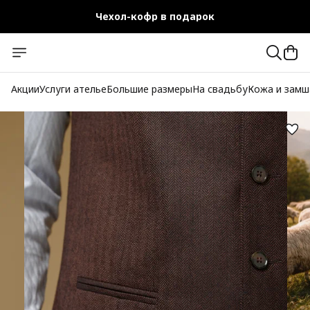
Чехол-кофр в подарок
Официальный магазин
Бесплатная доставка при заказе от 10 000 руб.
Акции
Услуги ателье
Большие размеры
На свадьбу
Кожа и замш