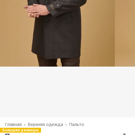
Главная
›
Верхняя одежда
›
Пальто
Большие размеры