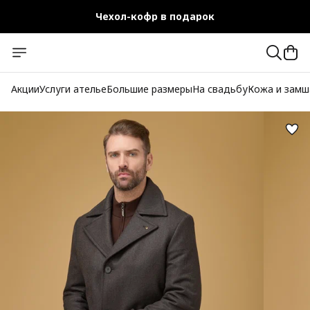
Чехол-кофр в подарок
Официальный магазин
Бесплатная доставка при заказе от 10 000 руб.
Акции
Услуги ателье
Большие размеры
На свадьбу
Кожа и замш