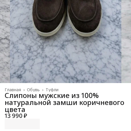
Главная
›
Обувь
›
Туфли
Слипоны мужские из 100%
натуральной замши коричневого
цвета
13 990 ₽