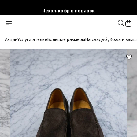
Чехол-кофр в подарок
Официальный магазин
Бесплатная доставка при заказе от 10 000 руб.
Акции
Услуги ателье
Большие размеры
На свадьбу
Кожа и замш