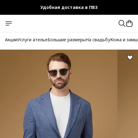
Удобная доставка в ПВЗ
Чехол-кофр в подарок
Официальный магазин
Акции
Услуги ателье
Большие размеры
На свадьбу
Кожа и замш
Бесплатная доставка при заказе от 10 000 руб.