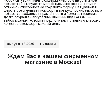
любой ситуации.Ткань с содержанием 60% шерсти и 40%
полиэстера отличается мягкостью, износостойкостью и
отличной способностью сохранять форму. Натуральная
шерсть обеспечивает комфорт и воздухопроницаемость, а
полиэстер добавляет практичности и помогает изделию
долго сохранять аккуратный внешний вид.LACONI —
выбор мужчин, которые предпочитают стильную классику,
качество и комфорт каждый день.
Выпускной 2026
Пиджаки
Ждем Вас в нашем фирменном
магазине в Москве!