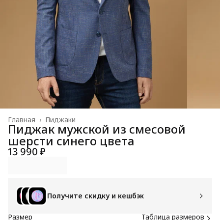
Главная
›
Пиджаки
Пиджак мужской из смесовой
шерсти синего цвета
13 990 ₽
Получите скидку и кешбэк
Размер
Таблица размеров