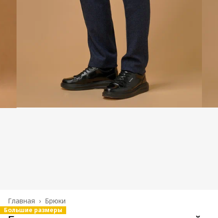
Главная
›
Брюки
Большие размеры