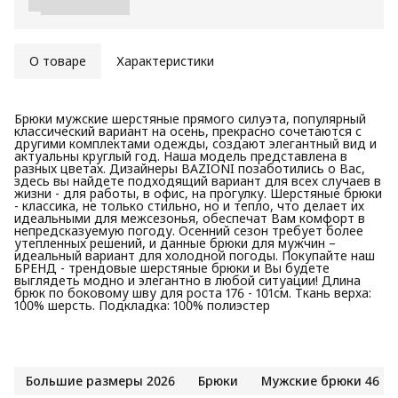
О товаре
Характеристики
Брюки мужские шерстяные прямого силуэта, популярный
классический вариант на осень, прекрасно сочетаются с
другими комплектами одежды, создают элегантный вид и
актуальны круглый год. Наша модель представлена в
разных цветах. Дизайнеры BAZIONI позаботились о Вас,
здесь вы найдете подходящий вариант для всех случаев в
жизни - для работы, в офис, на прогулку. Шерстяные брюки
- классика, не только стильно, но и тепло, что делает их
идеальными для межсезонья, обеспечат Вам комфорт в
непредсказуемую погоду. Осенний сезон требует более
утепленных решений, и данные брюки для мужчин –
идеальный вариант для холодной погоды. Покупайте наш
БРЕНД - трендовые шерстяные брюки и Вы будете
выглядеть модно и элегантно в любой ситуации! Длина
брюк по боковому шву для роста 176 - 101см. Ткань верха:
100% шерсть. Подкладка: 100% полиэстер
Большие размеры 2026
Брюки
Мужские брюки 46 р