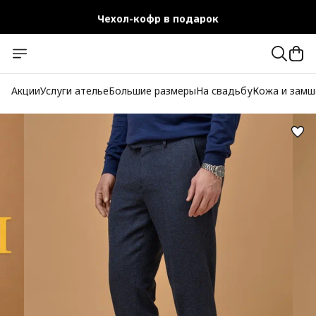
Чехол-кофр в подарок
Официальный магазин
Бесплатная доставка при заказе от 10 000 руб.
Акции
Услуги ателье
Большие размеры
На свадьбу
Кожа и замш