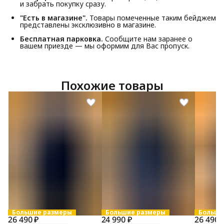
и забрать покупку сразу.
"Есть в магазине".
Товары помеченные таким бейджем
представлены эксклюзивно в магазине.
Бесплатная парковка.
Сообщите нам заранее о
вашем приезде — мы оформим для Вас пропуск.
Похожие товары
Большие размеры
Большие размеры
Больши
26 490 ₽
24 990 ₽
26 490 