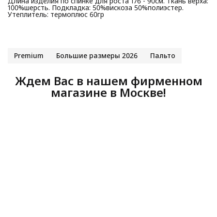
Длина изделия по спинке для роста 176 - 90см. Ткань верха:
100%шерсть. Подкладка: 50%вискоза 50%полиэстер.
Утеплитель: термоплюс 60гр
Premium
Большие размеры 2026
Пальто
Ждем Вас в нашем фирменном
магазине в Москве!