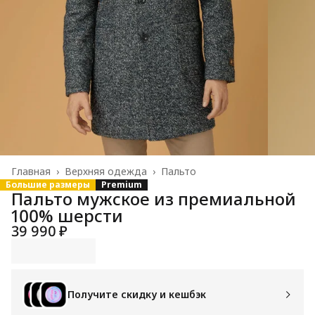
Главная
›
Верхняя одежда
›
Пальто
Большие размеры
Premium
Пальто мужское из премиальной
100% шерсти
39 990 ₽
Получите скидку и кешбэк