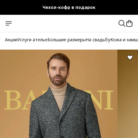
Чехол-кофр в подарок
Официальный магазин
Бесплатная доставка при заказе от 10 000 руб.
Акции
Услуги ателье
Большие размеры
На свадьбу
Кожа и замш