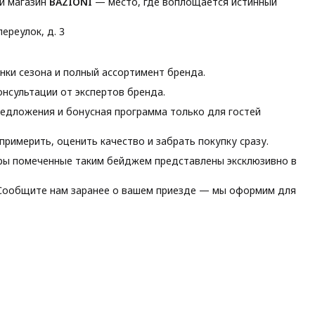
й магазин
BAZIONI
— место, где воплощается истинный
ереулок, д. 3
ки сезона и полный ассортимент бренда.
нсультации от экспертов бренда.
едложения и бонусная программа только для гостей
римерить, оценить качество и забрать покупку сразу.
ы помеченные таким бейджем представлены эксклюзивно в
ообщите нам заранее о вашем приезде — мы оформим для