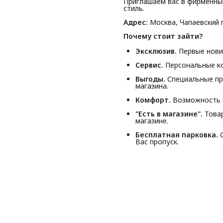
Приглашаем вас в фирменны
стиль.
Адрес:
Москва, Чапаевский п
Почему стоит зайти?
Эксклюзив.
Первые новин
Сервис.
Персональные ко
Выгоды.
Специальные пр
магазина.
Комфорт.
Возможность п
"Есть в магазине".
Товар
магазине.
Бесплатная парковка.
С
Вас пропуск.