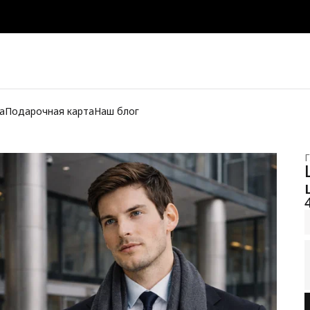
а
Подарочная карта
Наш блог
Г