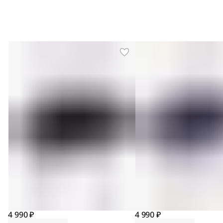
4 990 ₽
4 990 ₽