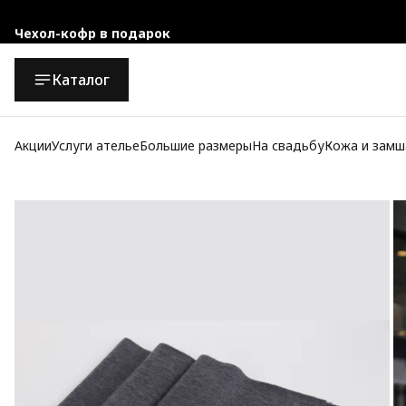
Чехол-кофр в подарок
Официальный магазин
Каталог
Бесплатная доставка при заказе от 10 000 руб.
Акции
Услуги ателье
Большие размеры
На свадьбу
Кожа и замш