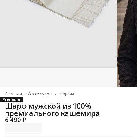
Главная
›
Аксессуары
›
Шарфы
Premium
Шарф мужской из 100%
премиального кашемира
6 490 ₽