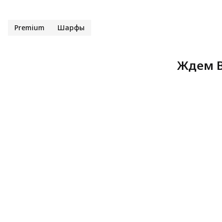
Premium
Шарфы
Ждем В