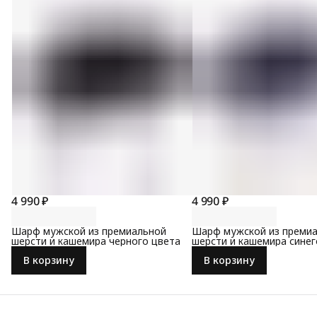
4 990 ₽
4 990 ₽
Шарф мужской из премиальной
Шарф мужской из преми
шерсти и кашемира черного цвета
шерсти и кашемира синег
В корзину
В корзину