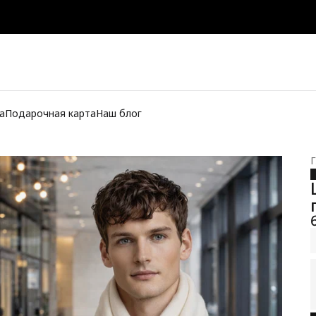
а
Подарочная карта
Наш блог
Г