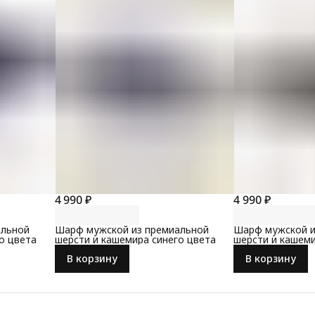
4 990 ₽
4 990 ₽
альной
Шарф мужской из премиальной
Шарф мужской и
о цвета
шерсти и кашемира синего цвета
шерсти и кашеми
В корзину
В корзину