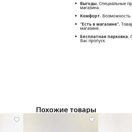
Выгоды.
Специальные пр
магазина.
Комфорт.
Возможность п
"Есть в магазине".
Товар
магазине.
Бесплатная парковка.
С
Вас пропуск.
Похожие товары