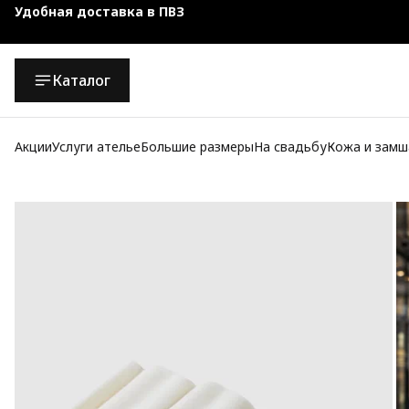
Чехол-кофр в подарок
Официальный магазин
Каталог
Бесплатная доставка при заказе от 10 000 руб.
Акции
Услуги ателье
Большие размеры
На свадьбу
Кожа и замш