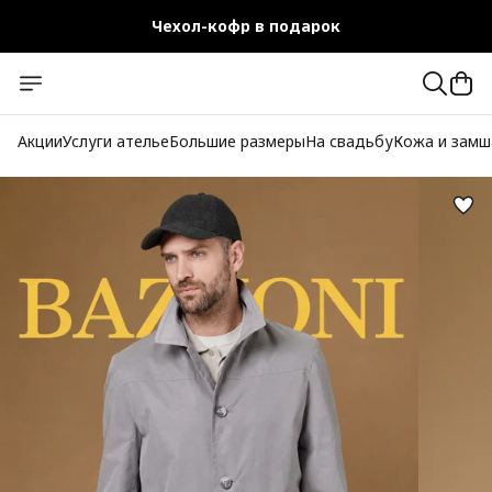
Чехол-кофр в подарок
Официальный магазин
Бесплатная доставка при заказе от 10 000 руб.
Акции
Услуги ателье
Большие размеры
На свадьбу
Кожа и замш