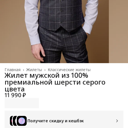
Главная
›
Жилеты
›
Классические жилеты
Жилет мужской из 100%
премиальной шерсти серого
цвета
11 990 ₽
Получите скидку и кешбэк