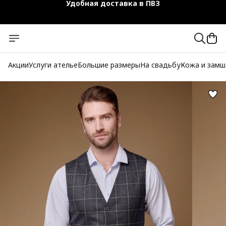
Чехол-кофр в подарок
Официальный магазин
Бесплатная доставка при заказе от 10 000 руб.
Акции
Услуги ателье
Большие размеры
На свадьбу
Кожа и замш