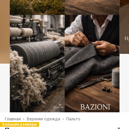
Главная
›
Верхняя одежда
›
Пальто
Большие размеры