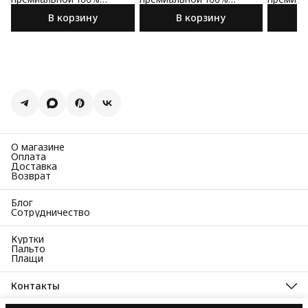
шерсти
шерсти
шерсти
В корзину
В корзину
О магазине
Оплата
Доставка
Возврат
Блог
Сотрудничество
Куртки
Пальто
Плащи
Контакты
Адрес