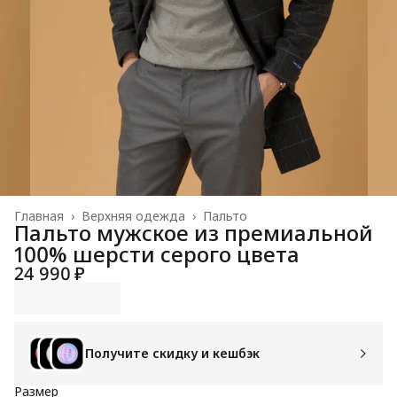
Главная
›
Верхняя одежда
›
Пальто
Пальто мужское из премиальной
100% шерсти серого цвета
24 990 ₽
Получите скидку и кешбэк
Размер