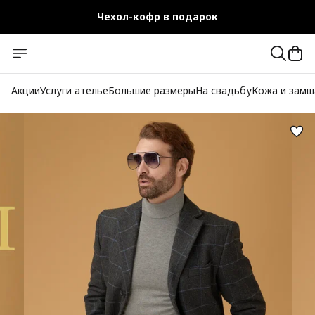
Чехол-кофр в подарок
Официальный магазин
Бесплатная доставка при заказе от 10 000 руб.
Акции
Услуги ателье
Большие размеры
На свадьбу
Кожа и замш