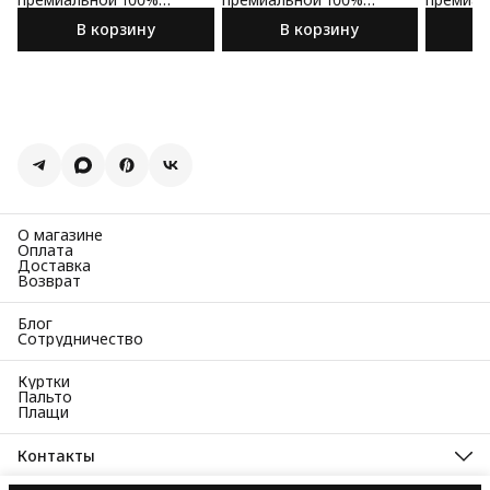
шерсти
шерсти
шерсти
В корзину
В корзину
О магазине
Оплата
Доставка
Возврат
Блог
Сотрудничество
Куртки
Пальто
Плащи
Контакты
Адрес