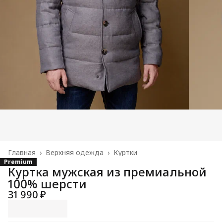
Главная
›
Верхняя одежда
›
Куртки
Premium
Куртка мужская из премиальной
100% шерсти
31 990 ₽