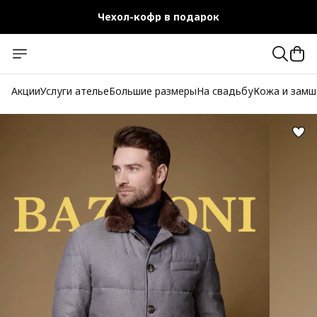
Чехол-кофр в подарок
Официальный магазин
Бесплатная доставка при заказе от 10 000 руб.
Акции
Услуги ателье
Большие размеры
На свадьбу
Кожа и замш