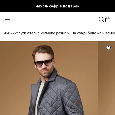
Чехол-кофр в подарок
Официальный магазин
Бесплатная доставка при заказе от 10 000 руб.
Акции
Услуги ателье
Большие размеры
На свадьбу
Кожа и замш