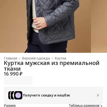
Главная
›
Верхняя одежда
›
Куртки
Куртка мужская из премиальной
ткани
16 990 ₽
Получите скидку и кешбэк
Размер
Таблица размеров