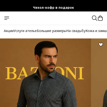
Чехол-кофр в подарок
Официальный магазин
Бесплатная доставка при заказе от 10 000 руб.
Акции
Услуги ателье
Большие размеры
На свадьбу
Кожа и замш