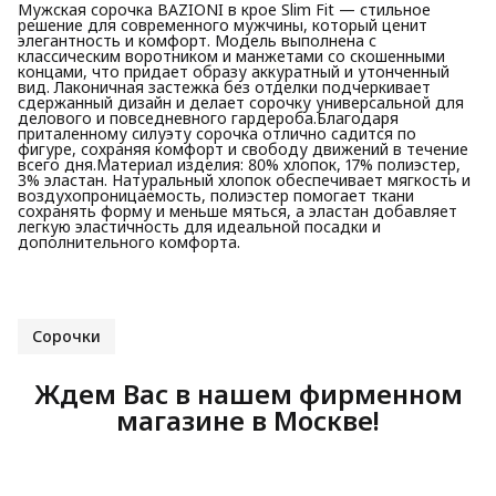
Мужская сорочка BAZIONI в крое Slim Fit — стильное
решение для современного мужчины, который ценит
элегантность и комфорт. Модель выполнена с
классическим воротником и манжетами со скошенными
концами, что придает образу аккуратный и утонченный
вид. Лаконичная застежка без отделки подчеркивает
сдержанный дизайн и делает сорочку универсальной для
делового и повседневного гардероба.Благодаря
приталенному силуэту сорочка отлично садится по
фигуре, сохраняя комфорт и свободу движений в течение
всего дня.Материал изделия: 80% хлопок, 17% полиэстер,
3% эластан. Натуральный хлопок обеспечивает мягкость и
воздухопроницаемость, полиэстер помогает ткани
сохранять форму и меньше мяться, а эластан добавляет
легкую эластичность для идеальной посадки и
дополнительного комфорта.
Сорочки
Ждем Вас в нашем фирменном
магазине в Москве!