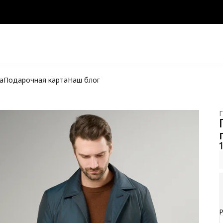
а
Подарочная карта
Наш блог
Г