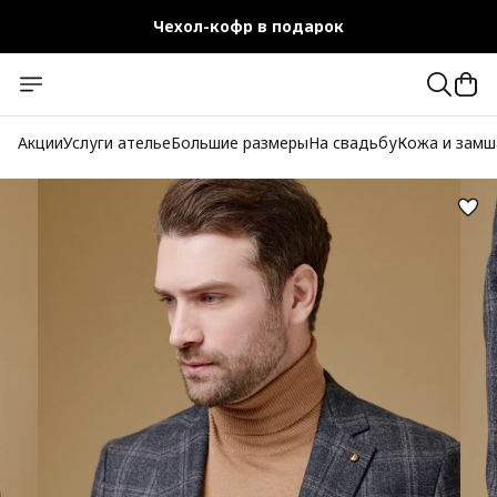
Чехол-кофр в подарок
Официальный магазин
Бесплатная доставка при заказе от 10 000 руб.
Акции
Услуги ателье
Большие размеры
На свадьбу
Кожа и замш