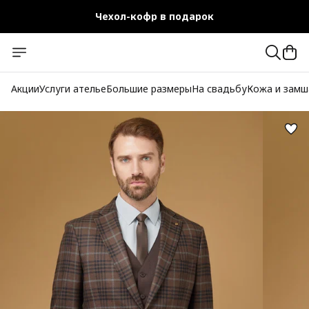
Чехол-кофр в подарок
Официальный магазин
Бесплатная доставка при заказе от 10 000 руб.
Акции
Услуги ателье
Большие размеры
На свадьбу
Кожа и замш