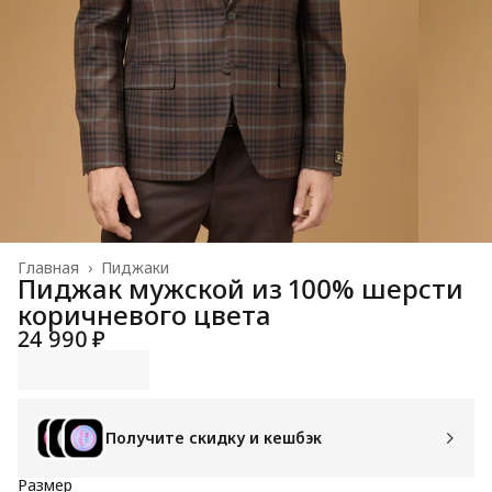
Главная
›
Пиджаки
Пиджак мужской из 100% шерсти
коричневого цвета
24 990 ₽
Получите скидку и кешбэк
Размер