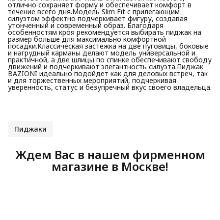
отлично сохраняет форму и обеспечивает комфорт в
течение всего дня.Модель Slim Fit с прилегающим
силуэтом эффектно подчеркивает фигуру, создавая
утонченный и современный образ. Благодаря
особенностям кроя рекомендуется выбирать пиджак на
размер больше для максимально комфортной
посадки.Классическая застежка на две пуговицы, боковые
и нагрудный карманы делают модель универсальной и
практичной, а две шлицы по спинке обеспечивают свободу
движений и подчеркивают элегантность силуэта.Пиджак
BAZIONI идеально подойдет как для деловых встреч, так
и для торжественных мероприятий, подчеркивая
уверенность, статус и безупречный вкус своего владельца.
Пиджаки
Ждем Вас в нашем фирменном
магазине в Москве!