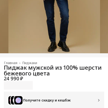
Главная
›
Пиджаки
Пиджак мужской из 100% шерсти
бежевого цвета
24 990 ₽
Получите скидку и кешбэк