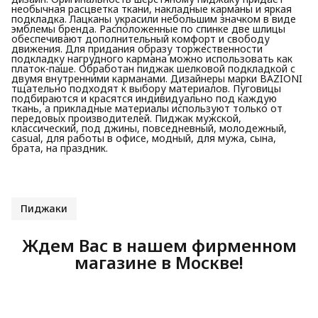
необычная расцветка ткани, накладные карманы и яркая
подкладка. Лацканы украсили небольшим значком в виде
эмблемы бренда. Расположенные по спинке две шлицы
обеспечивают дополнительный комфорт и свободу
движения. Для придания образу торжественности
подкладку нагрудного кармана можно использовать как
платок-паше. Обработан пиджак шелковой подкладкой с
двумя внутренними карманами. Дизайнеры марки BAZIONI
тщательно подходят к выбору материалов. Пуговицы
подбираются и красятся индивидуально под каждую
ткань, а прикладные материалы используют только от
передовых производителей. Пиджак мужской,
классический, под джины, повседневный, молодежный,
casual, для работы в офисе, модный, для мужа, сына,
брата, на праздник.
Пиджаки
Ждем Вас в нашем фирменном
магазине в Москве!