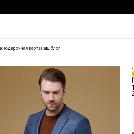
а
Подарочная карта
Наш блог
Г