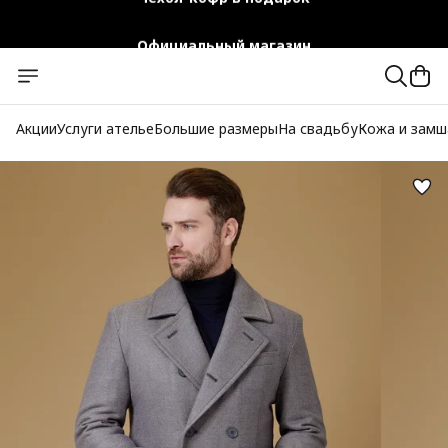
Официальный магазин
Бесплатная доставка при заказе от 10 000 руб.
Акции
Услуги ателье
Большие размеры
На свадьбу
Кожа и замш