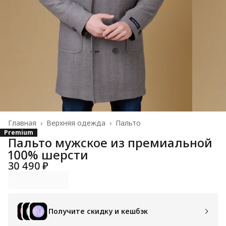
Главная
›
Верхняя одежда
›
Пальто
Premium
Пальто мужское из премиальной
100% шерсти
30 490 ₽
Получите скидку и кешбэк