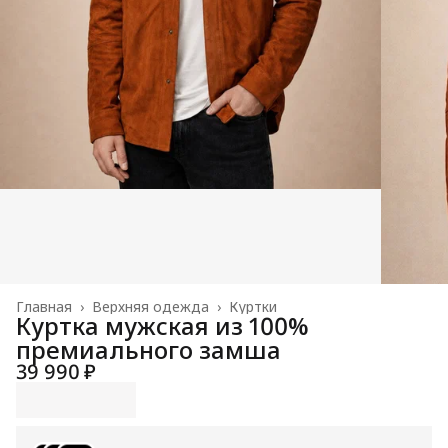
Главная
›
Верхняя одежда
›
Куртки
Куртка мужская из 100%
премиального замша
39 990 ₽