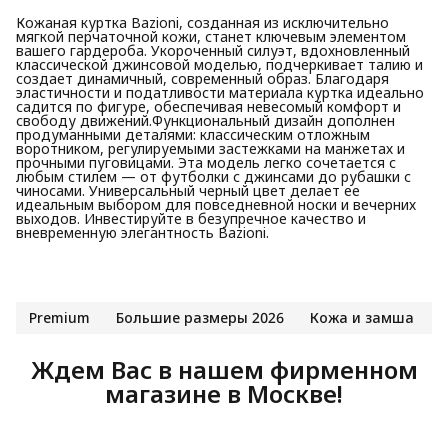
Кожаная куртка Bazioni, созданная из исключительно
мягкой перчаточной кожи, станет ключевым элементом
вашего гардероба. Укороченный силуэт, вдохновленный
классической джинсовой моделью, подчеркивает талию и
создает динамичный, современный образ. Благодаря
эластичности и податливости материала куртка идеально
садится по фигуре, обеспечивая невесомый комфорт и
свободу движений.Функциональный дизайн дополнен
продуманными деталями: классическим отложным
воротником, регулируемыми застежками на манжетах и
прочными пуговицами. Эта модель легко сочетается с
любым стилем — от футболки с джинсами до рубашки с
чиносами. Универсальный черный цвет делает ее
идеальным выбором для повседневной носки и вечерних
выходов. Инвестируйте в безупречное качество и
вневременную элегантность Bazioni.
Premium
Большие размеры 2026
Кожа и замша
Ждем Вас в нашем фирменном
магазине в Москве!