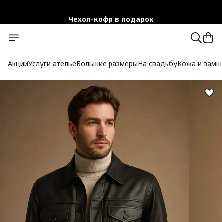
Чехол-кофр в подарок
Официальный магазин
Бесплатная доставка при заказе от 10 000 руб.
Акции
Услуги ателье
Большие размеры
На свадьбу
Кожа и замш